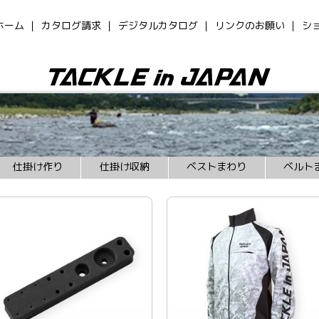
ホーム
カタログ請求
デジタルカタログ
リンクのお願い
シ
仕掛け作り
仕掛け収納
ベストまわり
ベルト