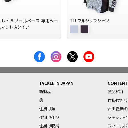
トレイ＆ツールベース 専用ツー
TiJ フルジップシャツ
ルマット Aタイプ
TACKLE IN JAPAN
CONTENT
新製品
製品紹介
鈎
仕掛け作り
仕掛け類
古田徹哉の
仕掛け作り
タックルイ
仕掛け収納
フィールド