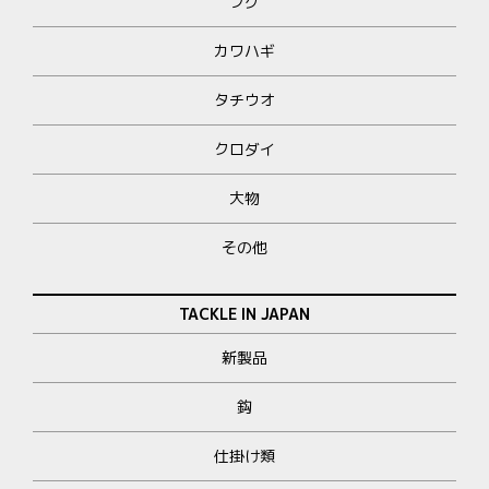
フグ
カワハギ
タチウオ
クロダイ
大物
その他
TACKLE IN JAPAN
新製品
鈎
仕掛け類