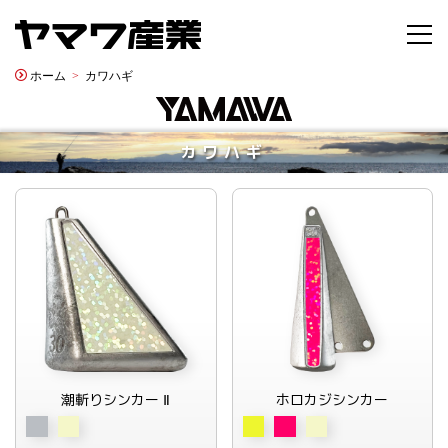
ホーム
カワハギ
カワハギ
潮斬りシンカー Ⅱ
ホロカジシンカー